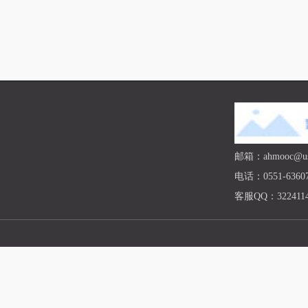
邮箱：ahmooc@ust
电话：0551-63607
客服QQ：3224114