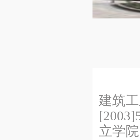
安
建筑工
[20
立学院