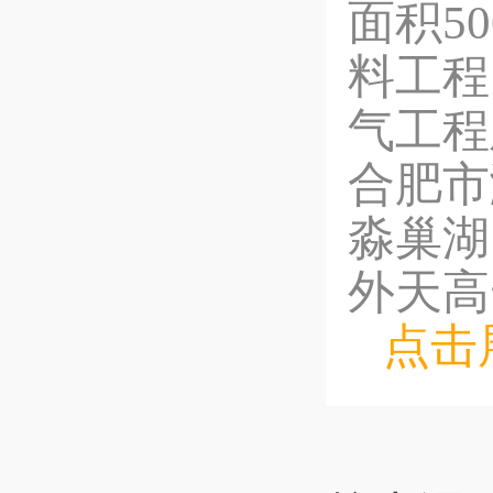
面积5
料工程
气工程
合肥市
淼巢湖
外天高
点击