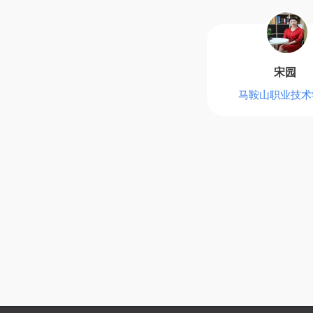
宋园
马鞍山职业技术