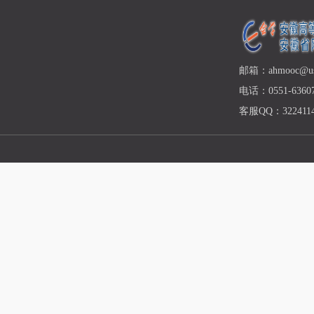
邮箱：ahmooc@ust
电话：0551-63607
客服QQ：3224114