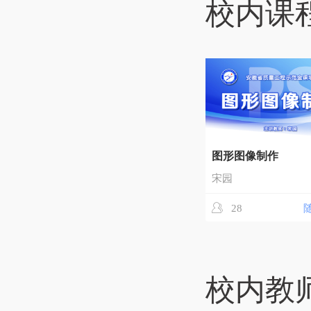
校内课
图形图像制作
宋园
28
校内教