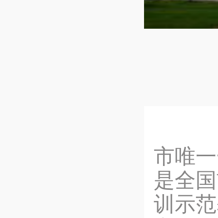
马
市唯一
是全国
训示范