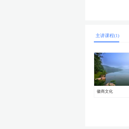
主讲课程(1)
徽商文化