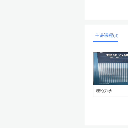
主讲课程(3)
理论力学