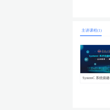
主讲课程(1)
SystemC 系统级