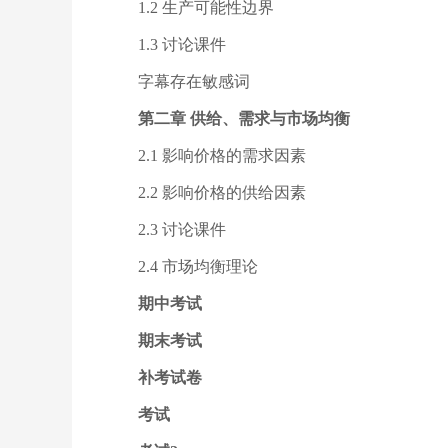
1.2 生产可能性边界
1.3 讨论课件
字幕存在敏感词
第二章 供给、需求与市场均衡
2.1 影响价格的需求因素
2.2 影响价格的供给因素
2.3 讨论课件
2.4 市场均衡理论
期中考试
期末考试
补考试卷
考试