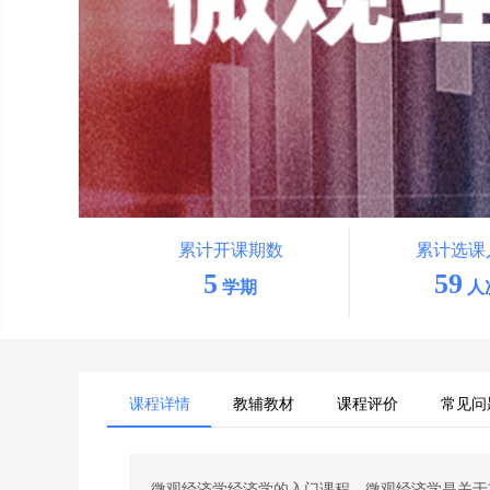
累计开课期数
累计选课
5
59
学期
人
课程详情
教辅教材
课程评价
常见问
微观经济学经济学的入门课程，微观经济学是关于