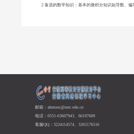
2.备选的数学知识：基本的微积分知识如导数、
邮箱：ahmooc@ustc.edu.cn
电话：0551-63607943、66197609
客服QQ：3224114574、3265176516