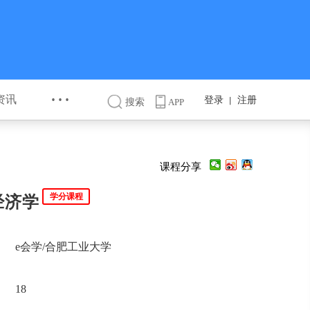
···
资讯
登录
注册
丨
搜索
APP
课程分享
学分课程
经济学
e会学/合肥工业大学
18