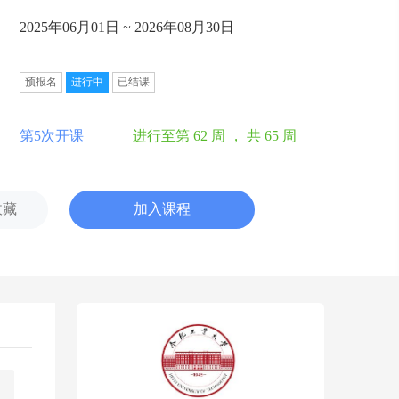
2025年06月01日 ~ 2026年08月30日
预报名
进行中
已结课
第5次开课
进行至第 62 周 ，
共 65 周
收藏
加入课程