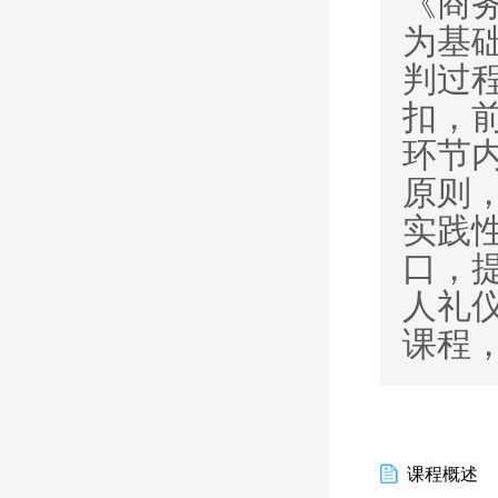
《商
为基
判过
扣，
环节
原则
实践
口，
人礼
课程
课程概述