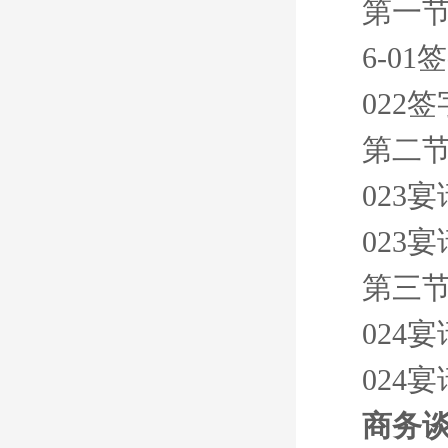
第一节
6-0
022
第二节
023
023
第三节
024
024
商务谈