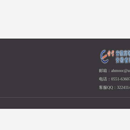
邮箱：ahmooc@ust
电话：0551-63607
客服QQ：3224114