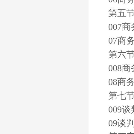
第五节
007
07商
第六节
008
08商
第七节
009
09谈