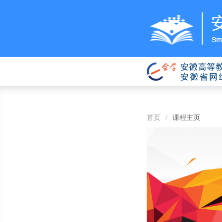
首页
/
课程主页