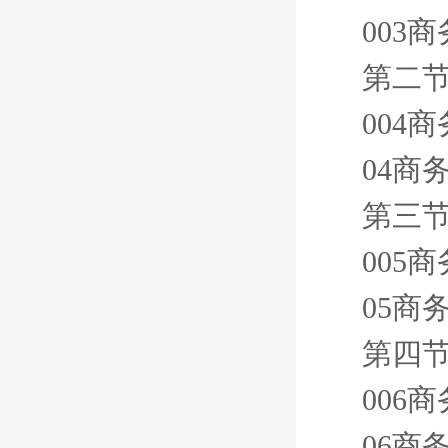
003
第二节
004
04商
第三节
005
05商
第四节
006
06商