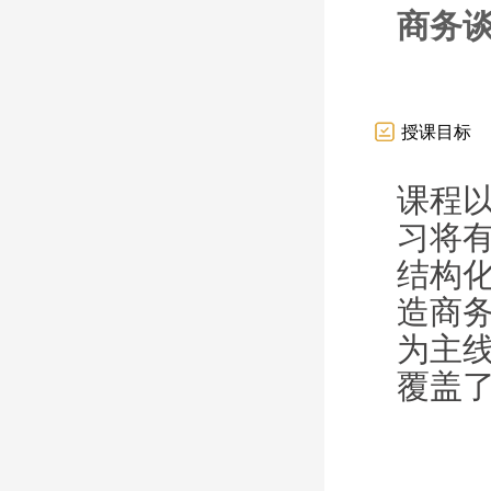
商务谈
授课目标
课程
习将
结构
造商
为
主
覆盖