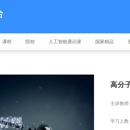
课程
院校
人工智能通识课
国家精品
高分
主讲教师
学习人数