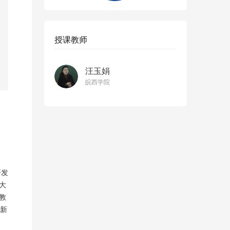
授课教师
汪玉娟
皖西学院
开发
大
教
新