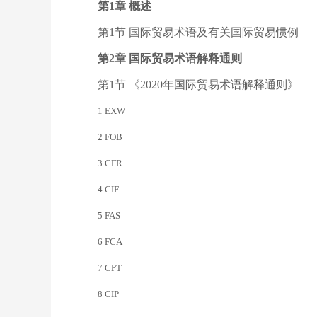
第1章 概述
第1节 国际贸易术语及有关国际贸易惯例
第2章 国际贸易术语解释通则
第1节 《2020年国际贸易术语解释通则》
1 EXW
2 FOB
3 CFR
4 CIF
5 FAS
6 FCA
7 CPT
8 CIP