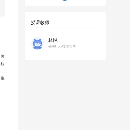
授课教师
林悦
芜湖职业技术大学
岗位
课程
学生