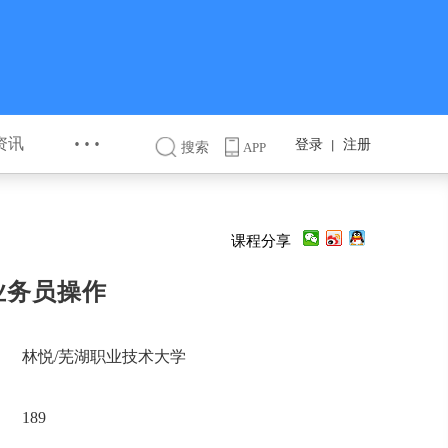
···
资讯
登录
注册
丨
搜索
APP
课程分享
业务员操作
林悦/芜湖职业技术大学
189