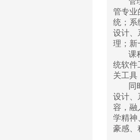
管理信
管专业
统；系
设计、
理；新
课程聚
统软件
关工具
同时，
设计、
容，融
学精神
豪感、