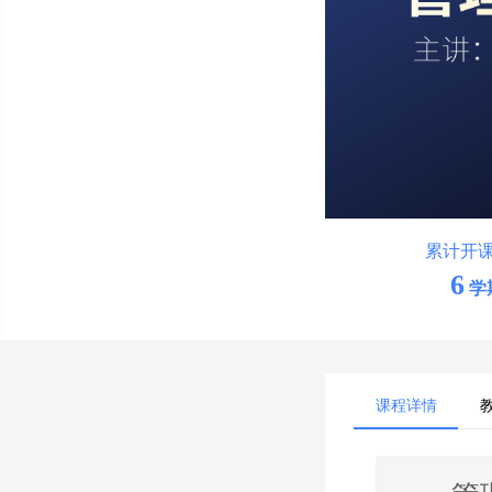
累计开
6
学
课程详情