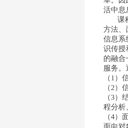
革。因
活中息
课程讲
方法、
信息系
识传授
的融合
服务。
（1）
（2）
（3）
程分析
（4）
面向对