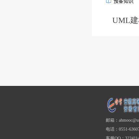
预备知识
UML
邮箱：ahmooc@ust
电话：0551-63607
客服QQ：3224114