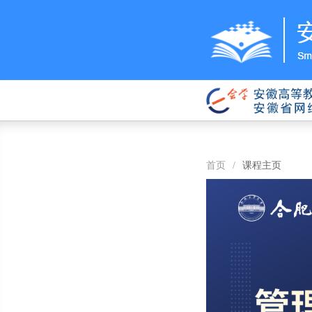
首页
/
课程主页