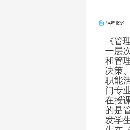
课程概述
《管
一层
和管
决策
职能
门专
在授
的是
发学
生在