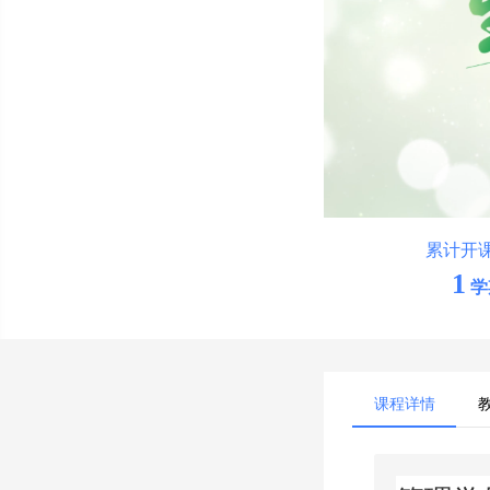
累计开
1
学
课程详情