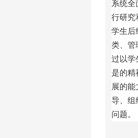
系统全
行研究
学生后
类、管
过以学
是的精
展的能
导、组
问题。