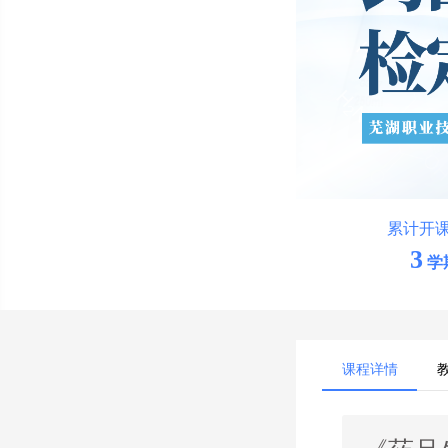
累计开
3
学
课程详情