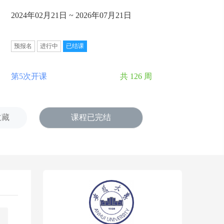
2024年02月21日 ~ 2026年07月21日
预报名
进行中
已结课
第5次开课
共 126 周
收藏
课程已完结