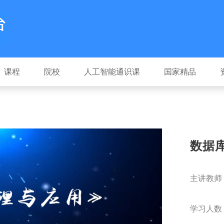
课程
院校
人工智能通识课
国家精品
数据
主讲教师
学习人数