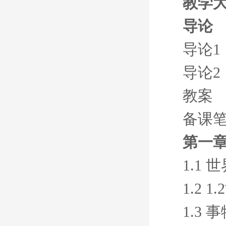
教学
导论
导论1
导论2
教案
备课
第一章
1.1
1.2
1.3