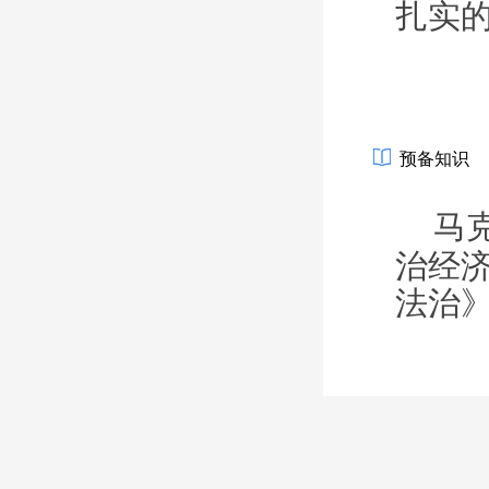
扎实
预备知识
马
治经
法治