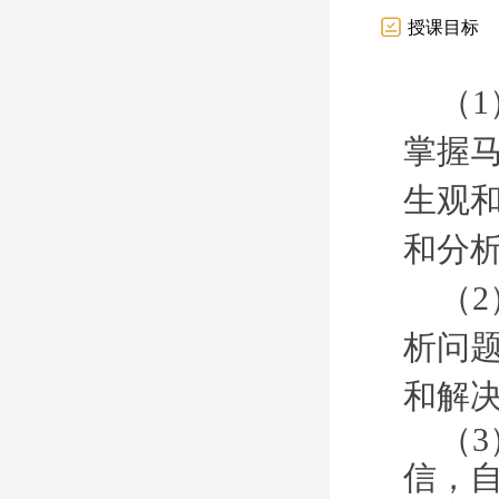
授课目标
（
掌握
生观
和分
（
析问
和解
（3
信，