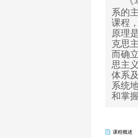
《
系的
课程
原理
克思
而确
思主
体系
系统
和掌
课程概述