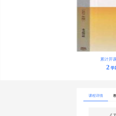
累计开
2
学
课程详情