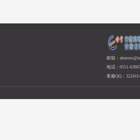
邮箱：ahmooc@ust
电话：0551-63607
客服QQ：3224114