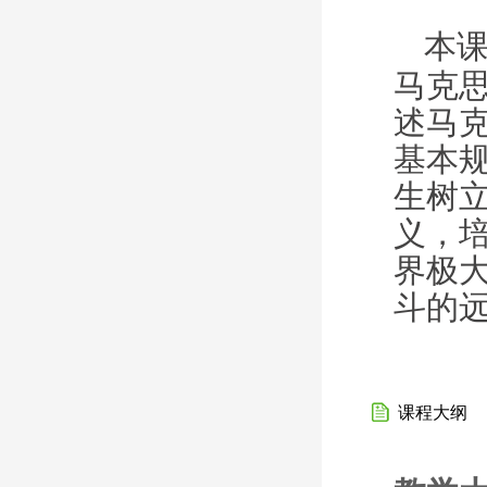
本
马克
述马
基本
生树
义，
界极
斗的
课程大纲