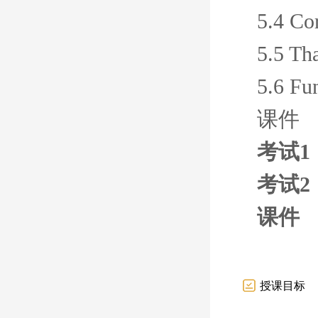
5.4 Co
5.5 Th
5.6 Fu
课件
考试1
考试2
课件
授课目标