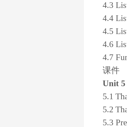
4.3 Lis
4.4 Lis
4.5 Lis
4.6 Lis
4.7 Fu
课件
Unit 5
5.1 Th
5.2 Th
5.3 Pre