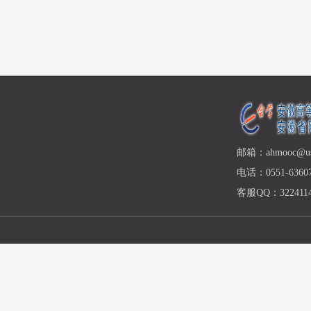
邮箱：ahmooc@ust
电话：0551-63607
客服QQ：3224114