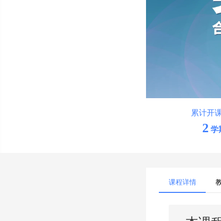
累计开
2
学
课程详情