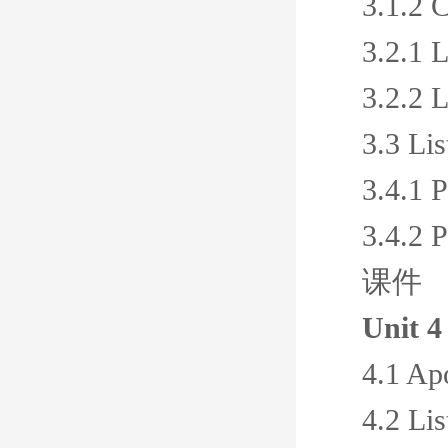
3.1.2 
3.2.1 L
3.2.2 L
3.3 Lis
3.4.1 P
3.4.2 P
课件
Unit 4
4.1 Ap
4.2 Lis