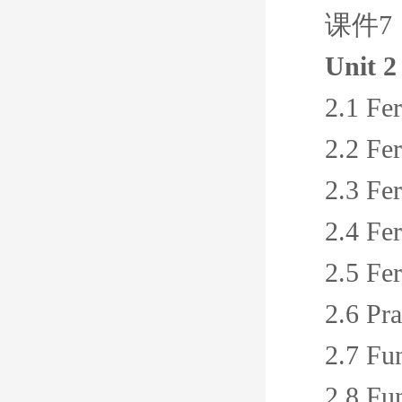
课件7
Unit 2
2.1 Fe
2.2 Fe
2.3 Fe
2.4 Fe
2.5 Fe
2.6 Pra
2.7 Fu
2.8 Fu