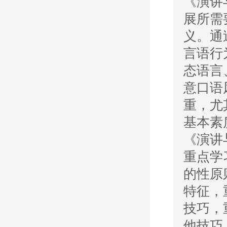
《演讲
展所需
义。通
言语行
态语言
意口语
重，尤
基本素
《演讲
重点学
的性原
特征，
技巧，
他技巧