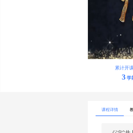
累计开
3
学
课程详情