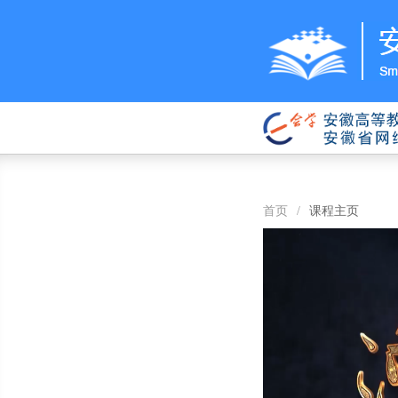
首页
/
课程主页