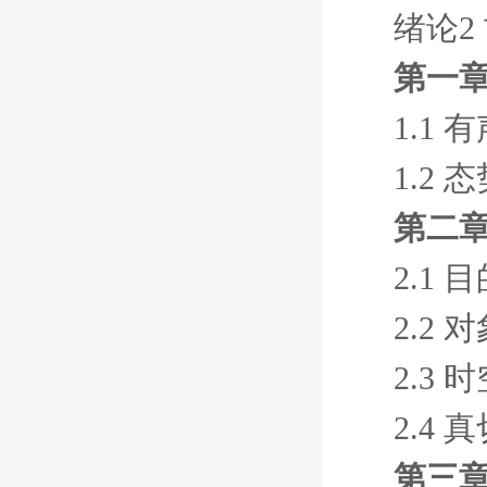
绪论2
第一章
1.1 
1.2 
第二章
2.1
2.2
2.3
2.4
第三章