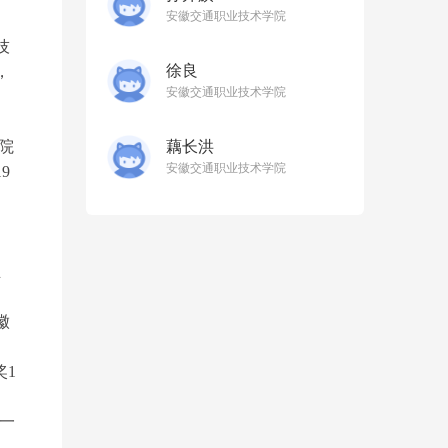
安徽交通职业技术学院
技
徐良
，
安徽交通职业技术学院
院
藕长洪
安徽交通职业技术学院
19
业
徽
奖
1
五一