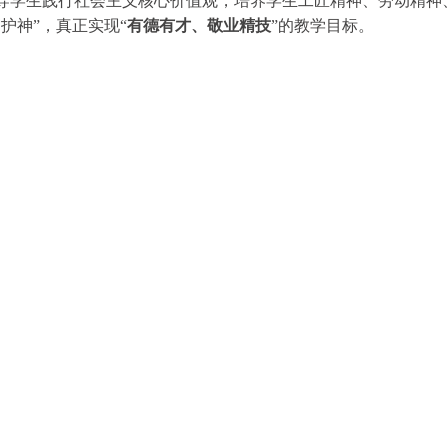
导学生践行社会主义核心价值观，培养学生工匠精神、劳动精神
护神”，真正实现“
有德有才、敬业精技
”的教学目标。