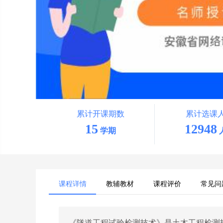
累计开课期数
累计选课
15
12948
学期
课程详情
教辅教材
课程评价
常见问
《隧道工程试验检测技术》是土木工程检测