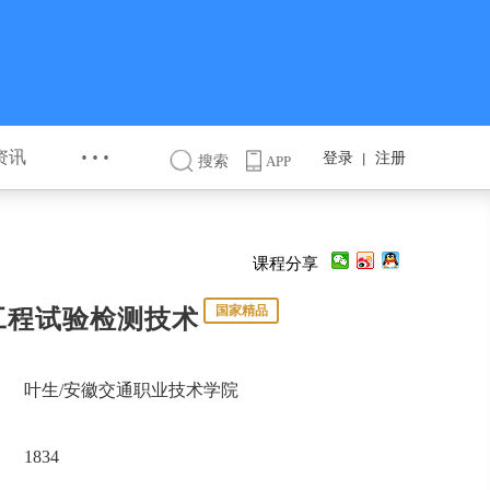
···
资讯
登录
注册
丨
搜索
APP
课程分享
国家精品
工程试验检测技术
叶生/安徽交通职业技术学院
1834