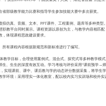
在省部级教学能力比赛和指导学生参加技能大赛中多次获奖。
虚拟仿真、音频、文本、
PPT
课件、工程案例、题库等多种类型
慧职教平台同时展示。课程资源以原创为主，与教学内容相匹配
教，体现课程思政建设要求。
。所有课程内容根据新规范和新标准进行了编写。
体教学目标，合理使用案例式、混合式、探究式等多种教学模式
师生、生生的深度有效互动。学习考核与评价采用
“课前预学→
式，实现课前、课中、课后教与学的动态评分数据采集，将学生
教学环境：采用理实一体化教室，配以校内实习实训场和校外实