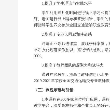
1.
提升了学生理论与实践水平
学生利用碎片化时间进行线上学习和提
练。老师进行线上辅导和答疑纠错，学生的
师指导学生四次参加全国交通运输职业教育
2.
增强了专业认同感和使命感
聘请企业导师进课堂，展现榜样案例，
不断强化规范操作意识、遵纪守法意识，增
99%
。
3.
提高了教师团队的凝聚力和战斗力
通过在线教学，提高了教师信息化水平
2019-2021
年荣获全国交通运输类专业教师教
（三）课程示范与引领
1.
本课程在
300
多家单位推广应用，课程
教学平台，深受高校师生和企业员工的好评