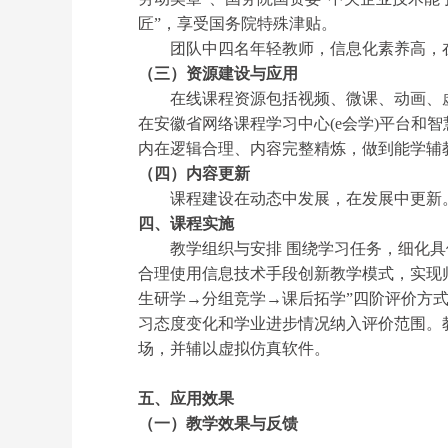
匠”，享受国务院特殊津贴。
团队中四名年轻教师，信息化素养高，
（三）资源建设与应用
在线课程资源包括视频、微课、动画、
在安徽省网络课程学习中心
(e
会学
)
平台和智
内在逻辑合理、内容完整精炼，做到能学辅
（四）内容更新
课程建设在动态中发展，在发展中更新
四、课程实施
教学组织与安排
围绕学习任务，细化具
合理使用信息技术手段创新教学模式，实现
生研学→分组竞学→课后拓学”四阶评价方
习态度变化和学业进步情况纳入评价范围。
场，并辅以虚拟仿真软件。
五、应用效果
（一）教学效果与反馈