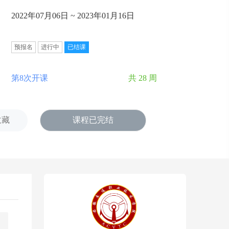
2022年07月06日 ~ 2023年01月16日
预报名
进行中
已结课
第8次开课
共 28 周
收藏
课程已完结