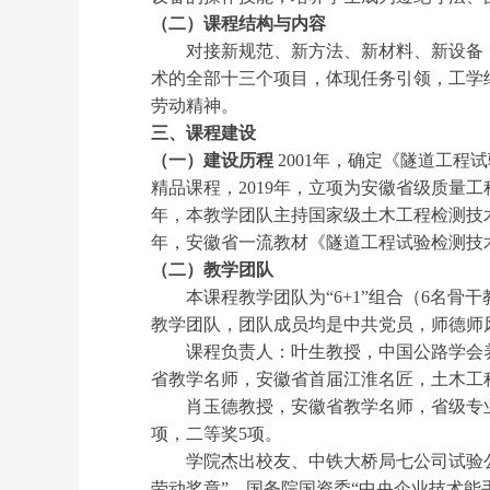
（二）
课程结构与内容
对接新规范、新方法、新材料、新设备
术的全部十三个项目，体现任务引领，工学
劳动精神。
三、课程建设
（一）建设历程
2001
年，确定《隧道工程试
精品课程，
2019
年，立项为安徽省级质量工
年，本教学团队主持国家级土木工程检测技
年，安徽省一流教材《隧道工程试验检测技
（二）教学团队
本课程教学团队为
“
6+1
”组合（
6
名骨干
教学团队，团队成员均是中共党员，师德师
课程负责人：叶生教授，中国公路学会
省教学名师，安徽省首届江淮名匠，土木工
肖玉德教授，安徽省教学名师，省级专
项，二等奖
5
项。
学院杰出校友、中铁大桥局七公司试验
劳动奖章”、国务院国资委“中央企业技术能