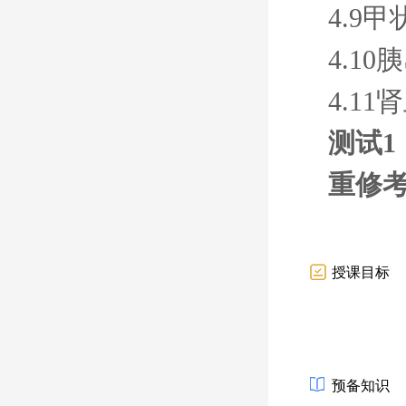
4.9
4.10
4.11
测试1
重修
授课目标
预备知识