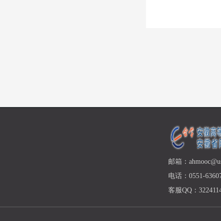
邮箱：ahmooc@ust
电话：0551-63607
客服QQ：3224114