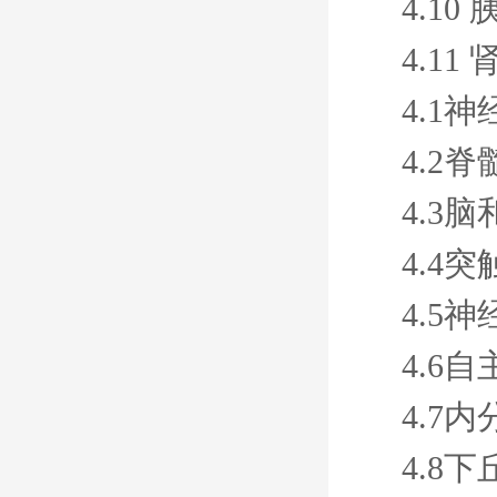
4.10
4.11
4.1
4.2
4.3
4.4
4.5
4.6
4.7
4.8