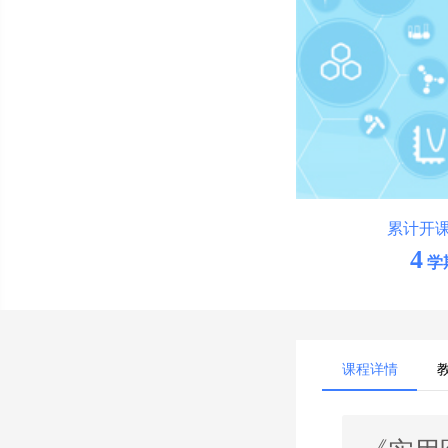
累计开
4
学
课程详情