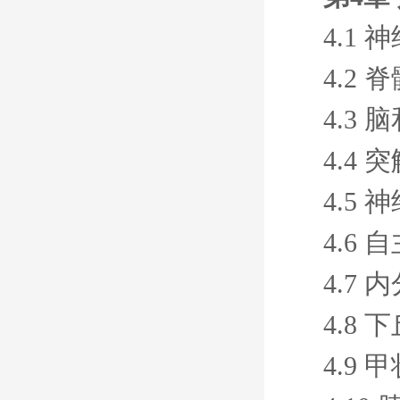
4.1
4.2
4.3
4.4
4.5
4.6
4.7
4.8
4.9