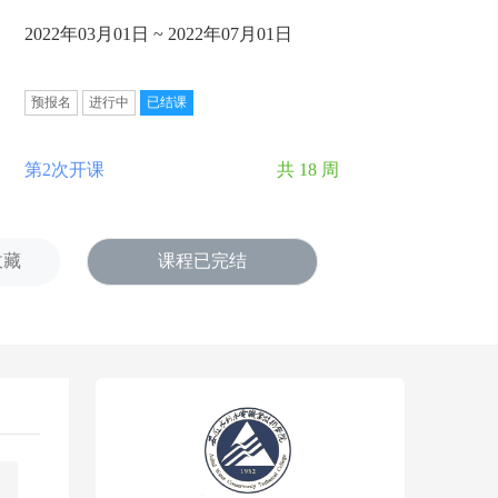
2022年03月01日 ~ 2022年07月01日
预报名
进行中
已结课
第2次开课
共 18 周
收藏
课程已完结