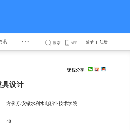
···
资讯
登录
注册
丨
搜索
APP
课程分享
模具设计
方俊芳/安徽水利水电职业技术学院
48