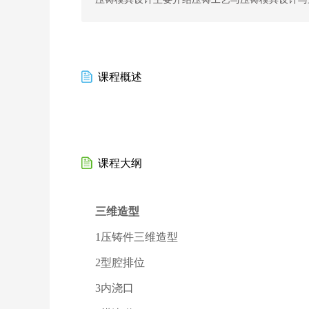
课程概述
课程大纲
三维造型
1压铸件三维造型
2型腔排位
3内浇口