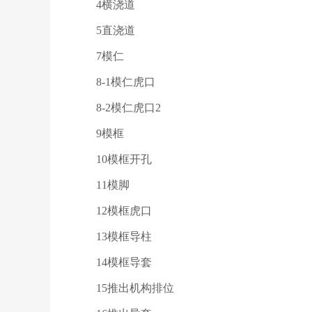
4横浇道
5直浇道
7模仁
8-1模仁虎口
8-2模仁虎口2
9模框
10模框开孔
11模脚
12模框虎口
13模框导柱
14模框导套
15推出机构排位