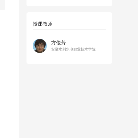
授课教师
方俊芳
安徽水利水电职业技术学院