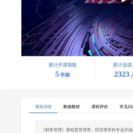
累计开课期数
累计选课
5
2323
学期
课程详情
教辅教材
课程评价
常见问
《财务管理》课程是管理类、经济类学科专业开设