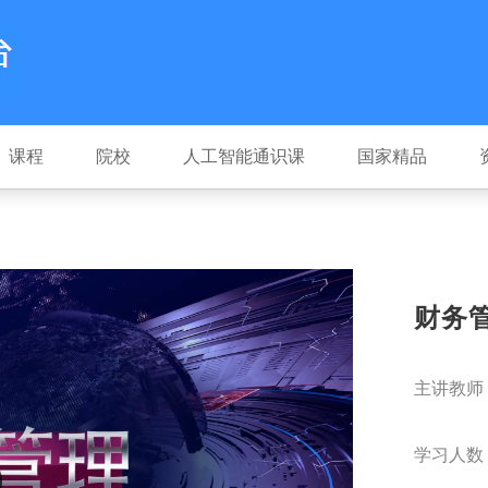
课程
院校
人工智能通识课
国家精品
财务
主讲教师
学习人数