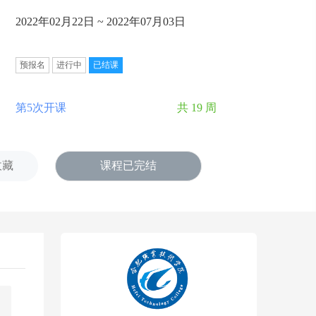
2022年02月22日 ~ 2022年07月03日
预报名
进行中
已结课
第5次开课
共 19 周
收藏
课程已完结