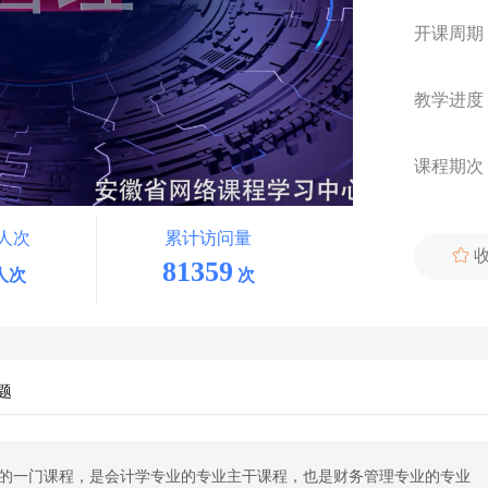
开课周期
教学进度
课程期次
人次
累计访问量

81359
人次
次
题
的一门课程，是会计学专业的专业主干课程，也是财务管理专业的专业