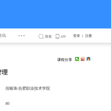
···
资讯
登录
注册
丨
搜索
APP
课程分享
管理
倪银珠/合肥职业技术学院
80