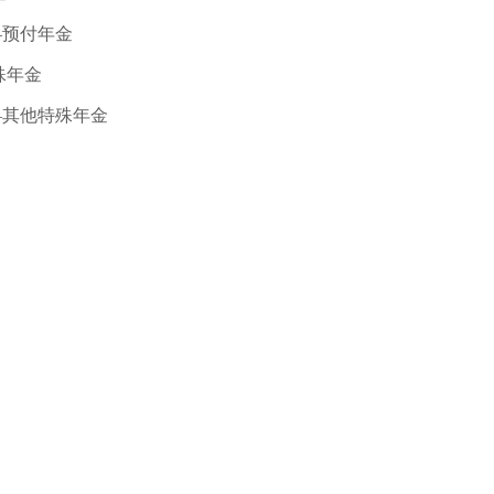
—预付年金
殊年金
—其他特殊年金