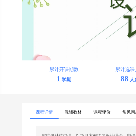
累计开课期数
累计选课
1
88
学期
人
课程详情
教辅教材
课程评价
常见问
庭院设计这门课，以项目案例练习设计理论，密切