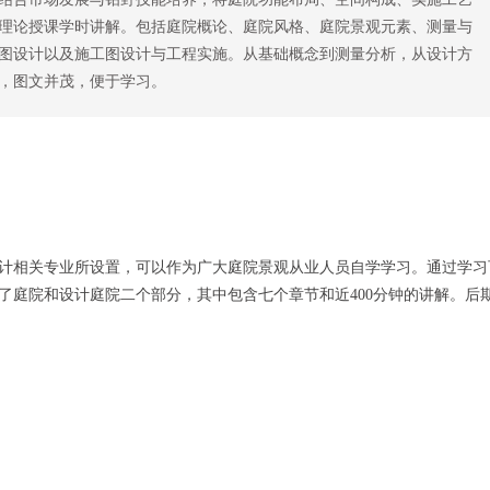
理论授课学时讲解。包括庭院概论、庭院风格、庭院景观元素、测量与
图设计以及施工图设计与工程实施。从基础概念到测量分析，从设计方
，图文并茂，便于学习。
计相关专业所设置，可以作为广大庭院景观从业人员自学学习。通过学习
了庭院和设计庭院二个部分，其中包含七个章节和近400分钟的讲解。后