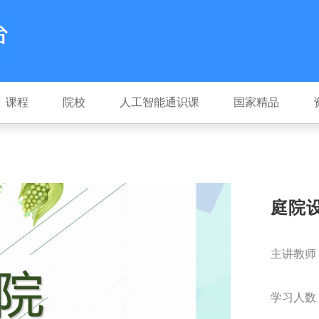
课程
院校
人工智能通识课
国家精品
庭院
主讲教师
学习人数