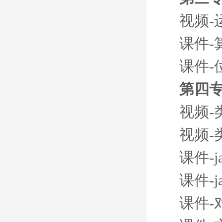
视频-
课件
课件
第四专
视频-
视频-
课件-
课件-
课件-