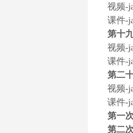
视频-
课件-
第十九
视频-
课件-
第二十
视频-
课件-
第一
第二