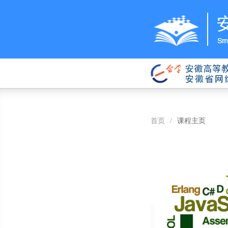
首页
/
课程主页