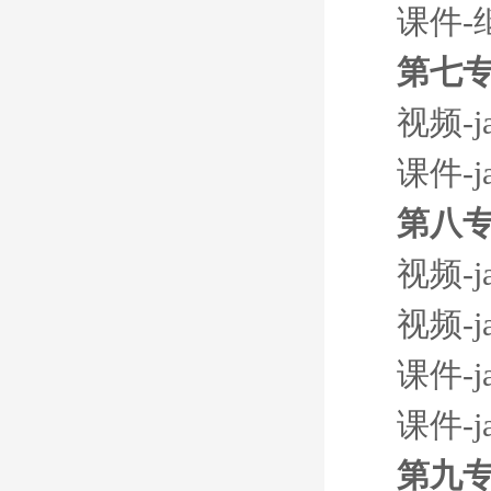
课件-
第七专
视频-
课件-
第八专
视频-
视频-
课件-
课件-
第九专