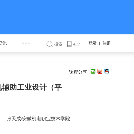
···
资讯
登录
注册
丨
搜索
APP
课程分享
机辅助工业设计（平
张天成/安徽机电职业技术学院