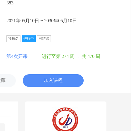
383
2021年05月10日 ~ 2030年05月10日
预报名
进行中
已结课
第4次开课
进行至第 274 周 ，
共 470 周
收藏
加入课程