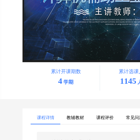
累计开课期数
累计选课
4
1145
学期
课程详情
教辅教材
课程评价
常见问