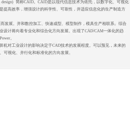
trial design) 简称CAID。CAID是以现代信息技术为依托，以数字化、可视化
是提高效率，增强设计的科学性、可靠性，并适应信息化的生产制造方
发展而发展。并和数控加工、快速成型、模型制作，模具生产相联系。综合
设计将向着专业化和综合化方向发展。出现了CAD/CAM一体化的趋
ower。
机对工业设计的影响决定于CAD技术的发展程度。可以预见，未来的
化、可视化、并行化和标准化的方向发展。