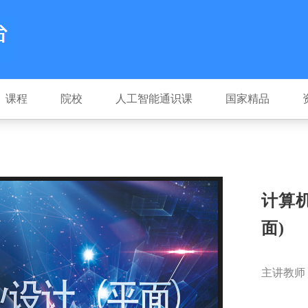
课程
院校
人工智能通识课
国家精品
计算
面)
主讲教师