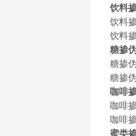
饮料
饮料
饮料掺
糖掺
糖掺
糖掺伪
咖啡
咖啡
咖啡掺
蜜类