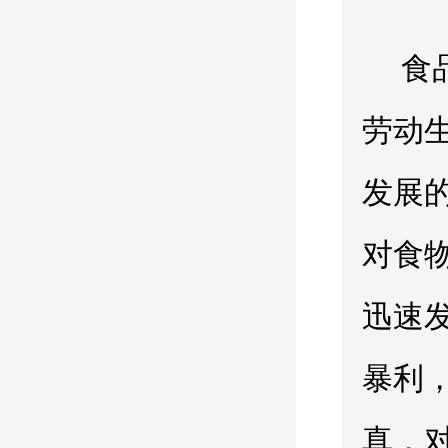
食
劳动
发展
对食
迅速
暴利
真，