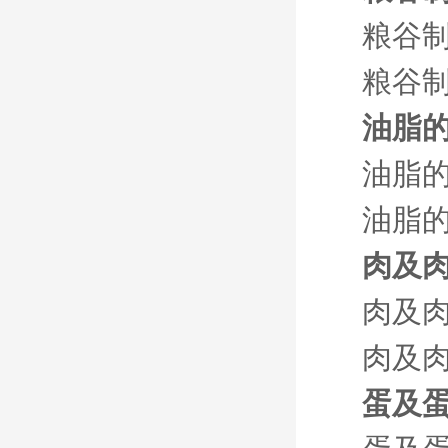
粮谷
粮谷制
油脂
油脂
油脂的
肉及
肉及
肉及肉
蛋及