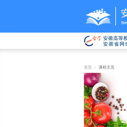
首页
/
课程主页