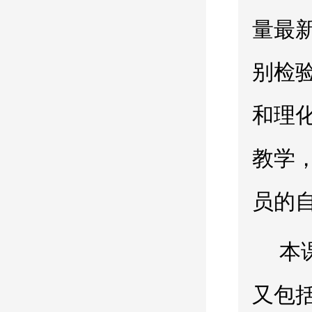
量最
别检
和理
教学
员的
本
又包括