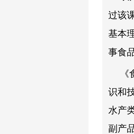
过该
基本
事食
《
识和
水产
副产