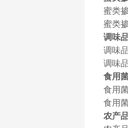
蜜类
蜜类掺
调味
调味
调味品
食用
食用
食用菌
农产