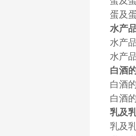
蛋及
蛋及蛋
水产
水产
水产品
白酒
白酒
白酒的
乳及
乳及