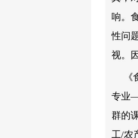
响。
性问
视。
《
专业
群的
工/