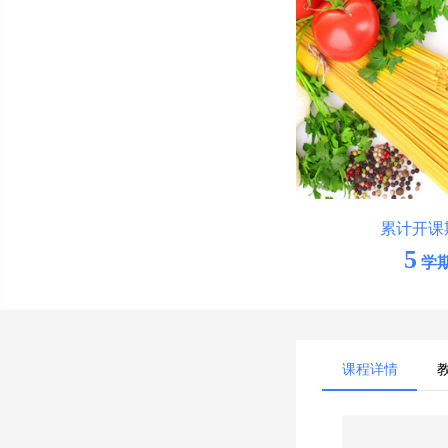
累计开课
5
学
课程详情