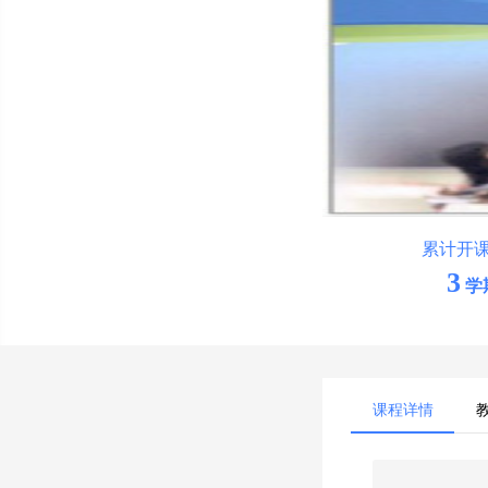
累计开
3
学
课程详情