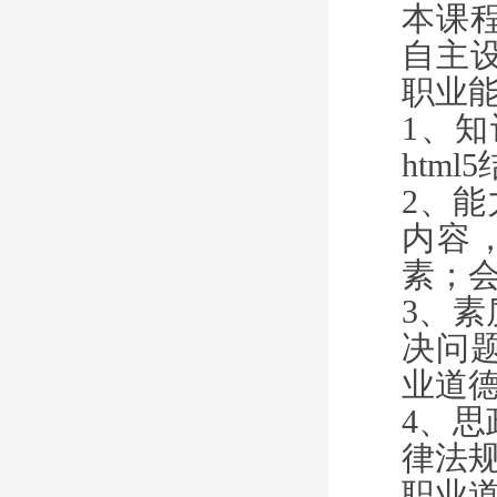
本课
自主
职业
1
、知
html5
2
、能
内容
素；
3
、素
决问
业道
4
、思
律法
职业