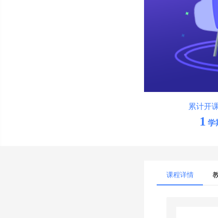
累计开
1
学
课程详情