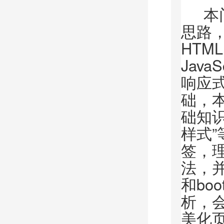
本门
思路
HTM
Jav
响应
础，
础知识
样式”
签，
法，并
和bo
析，会
美化页