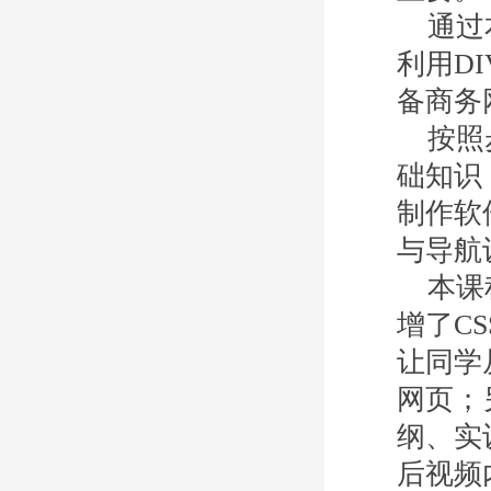
通过本
利用D
备商务
按照步
础知识
制作软
与导航
本课程
增了CS
让同学
网页；
纲、实
后视频