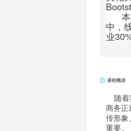
Boo
本课
中，线
业30
课程概述
随着我
商务正
传形象
重要。