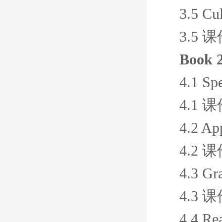
3.5 Cul
3.5 
Book 2
4.1 Sp
4.1 
4.2 App
4.2 
4.3 Gr
4.3 
4.4 Re