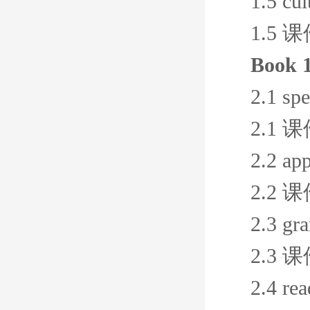
1.5 cul
1.5 
Book 1
2.1 sp
2.1 
2.2 ap
2.2 
2.3 g
2.3 
2.4 re