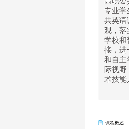
高职公
专业学
共英语
观，落
学校和
接，进
和自主
际视野
术技能
课程概述