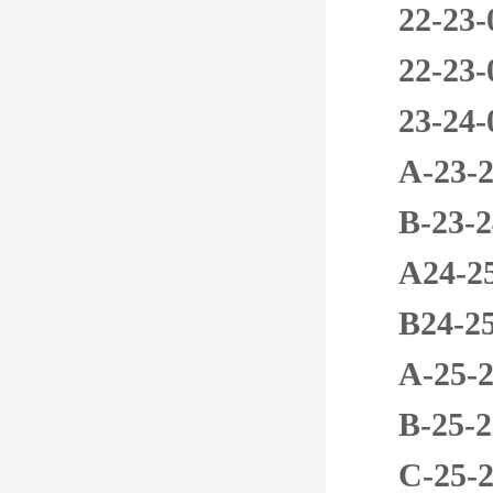
22-
22-
23-
A-2
B-2
A24
B24
A-2
B-2
C-2