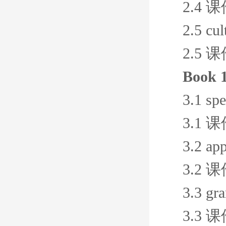
2.4 
2.5 cul
2.5 
Book 1
3.1 sp
3.1 
3.2 ap
3.2 
3.3 gr
3.3 