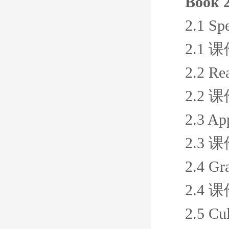
Book 2
2.1 Sp
2.1 
2.2 R
2.2 
2.3 Ap
2.3 
2.4 Gr
2.4 
2.5 Cul