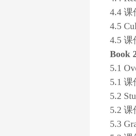
4.4 
4.5 Cul
4.5 
Book 
5.1 Ov
5.1 
5.2 Stu
5.2 
5.3 G