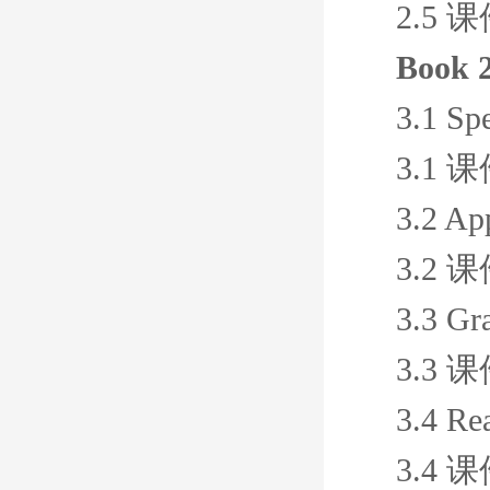
2.5 
Book 2
3.1 Sp
3.1 
3.2 Ap
3.2 
3.3 Gr
3.3 
3.4 Re
3.4 