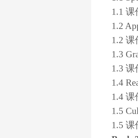
1.1 
1.2 Ap
1.2 
1.3 Gr
1.3 
1.4 Re
1.4 
1.5 Cul
1.5 