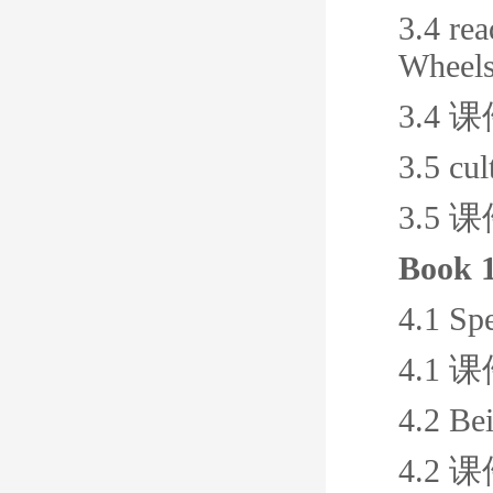
3.4 re
Wheel
3.4 
3.5 cul
3.5 
Book 1
4.1 Sp
4.1 
4.2 Be
4.2 