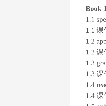
Book 1
1.1 sp
1.1 
1.2 ap
1.2 
1.3 gr
1.3 
1.4 re
1.4 