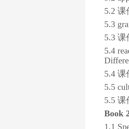
5.2 
5.3 gr
5.3 
5.4 re
Differ
5.4 
5.5 cul
5.5 
Book 
1.1 Sp