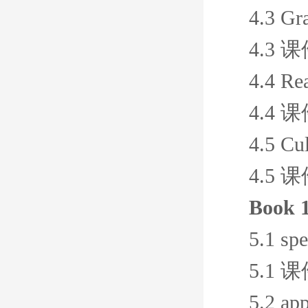
4.3 Gr
4.3 
4.4 Re
4.4 
4.5 Cul
4.5 
Book 
5.1 sp
5.1 
5.2 ap