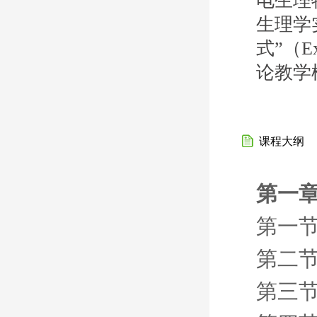
电生理
生理学
式”（Ex
论教学
课程大纲
第一章
第一节
第二节
第三节