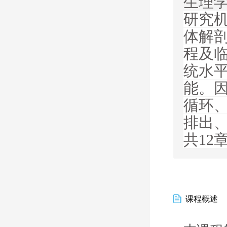
生理
研究
体解
程及
统水
能。
循环
排出
共
12
课程概述