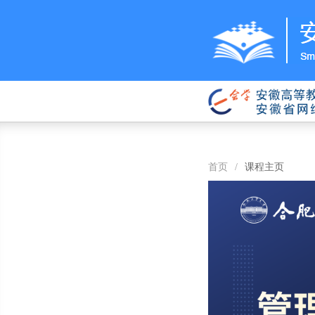
首页
/
课程主页