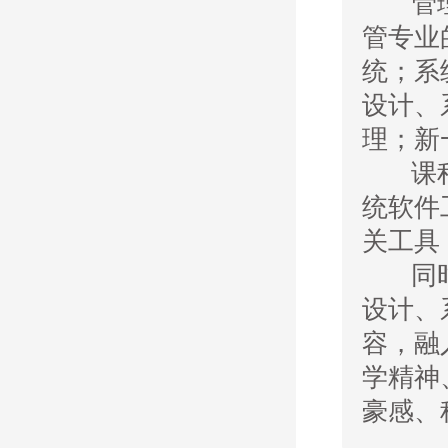
管理信
管专业
统；系
设计、
理；新
课程聚
统软件
关工具
同时，
设计、
容，融
学精神
豪感、