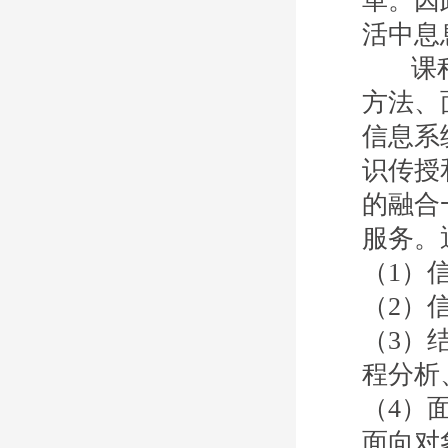
革。因
活中息
课程讲
方法、
信息系
识传授
的融合
服务。
（1）
（2）
（3）
程分析
（4）
面向对