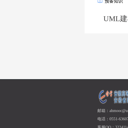
预备知识
UML
邮箱：ahmooc@ust
电话：0551-63607
客服QQ：3224114