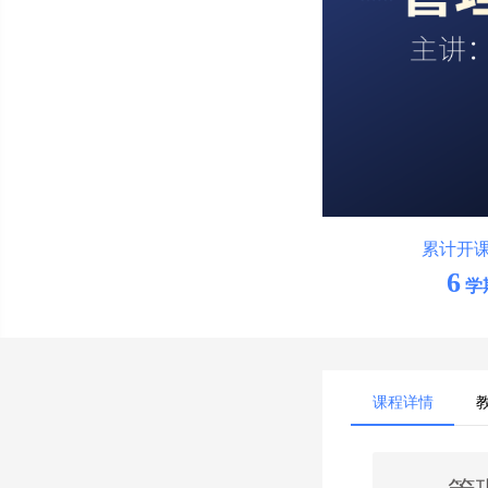
累计开
6
学
课程详情