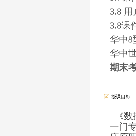
3.8
3.8课
华中
华中
期末
授课目标
《数
一门