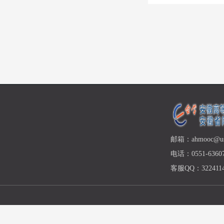
邮箱：ahmooc@ust
电话：0551-63607
客服QQ：3224114