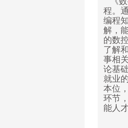
《数
程。
编程
解，
的数
了解
事相
论基
就业
本位
环节
能人