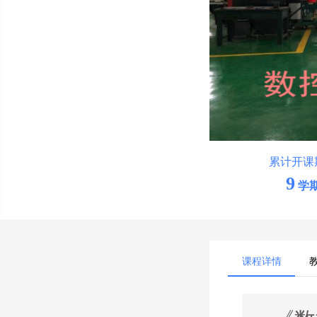
累计开课
9
学
课程详情