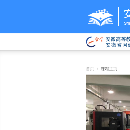
首页
/
课程主页