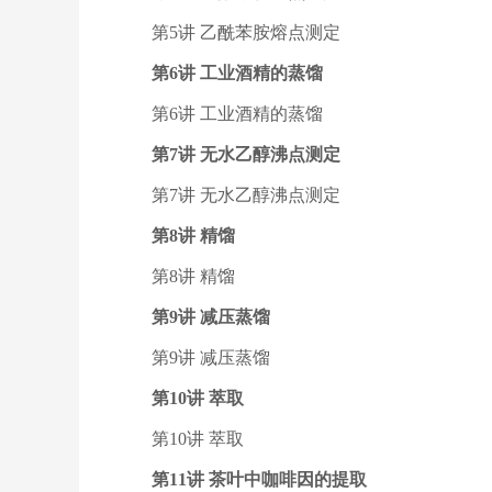
第5讲 乙酰苯胺熔点测定
第6讲 工业酒精的蒸馏
第6讲 工业酒精的蒸馏
第7讲 无水乙醇沸点测定
第7讲 无水乙醇沸点测定
第8讲 精馏
第8讲 精馏
第9讲 减压蒸馏
第9讲 减压蒸馏
第10讲 萃取
第10讲 萃取
第11讲 茶叶中咖啡因的提取