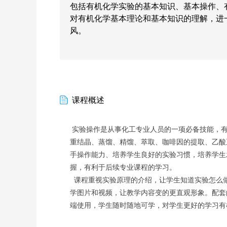
包括有机化学实验的基本知识、基本操作、
对
有机化学基本理论和基本知识
的理解，进
风。
课程概述
实验
操作
是从事化工专业人员的
一项
必备
技能
，
重结晶、蒸馏、精馏、萃取、咖啡因的提取、乙酸
手操作能力、培养学生
良好的
实验习惯，培养
学生
握，有利于后续专业课程的学习
。
课程重视实验原理的介绍，让学生知道实验怎么
学图片和视频，让教学内容变的更直观形象。配套
端使用，学生随时随地可学，对学生更好的学习有