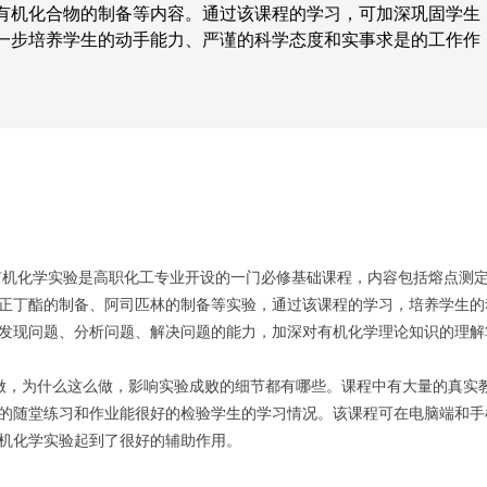
有机化合物的制备等内容。通过该课程的学习，可加深巩固学生
一步培养学生的动手能力、严谨的科学态度和实事求是的工作作
有机化学实验是高职化工专业开设的一门必修基础课程，内容包括熔点测
正丁酯的制备、阿司匹林的制备等实验，通过该课程的学习，培养学生的
发现问题、分析问题、解决问题的
能力，加深对有机化学理论知识的理解
做，为什么这么做，影响实验成败的细节都有哪些。课程中有大量的真实
的随堂练习和作业能很好的检验学生的学习情况。该课程可在电脑端和手
机化学实验起到了很好的辅助作用。