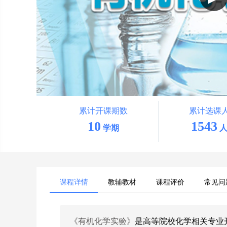
累计开课期数
累计选课
10
1543
学期
人
课程详情
教辅教材
课程评价
常见问
《有机化学实验》
是高等院校化学相关专业