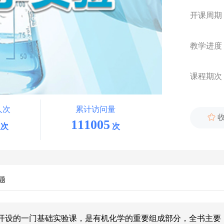
开课周期
教学进度
课程期次
人次
累计访问量

111005
次
次
题
开设的一门基础实验课，是有机化学的重要组成部分，
全书主要