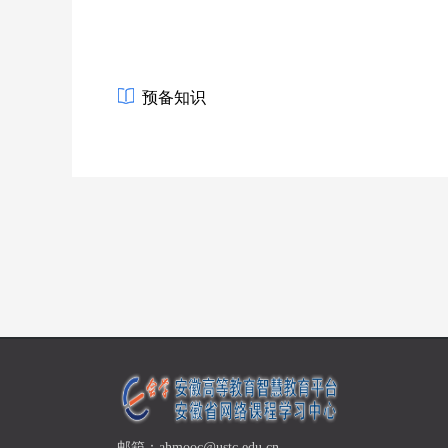
预备知识
邮箱：ahmooc@ustc.edu.cn