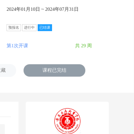
2024年01月10日 ~ 2024年07月31日
预报名
进行中
已结课
第1次开课
共 29 周
收藏
课程已完结