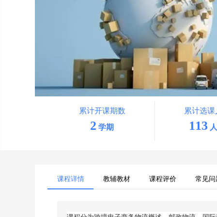
累计开课期数
累计选课
2
113
学期
人
课程详情
教辅教材
课程评价
常见问
课程分为跨境电子商务物流概述、邮政物流、国际