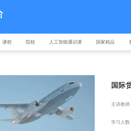
课程
院校
人工智能通识课
国家精品
国际
主讲教师
学习人数