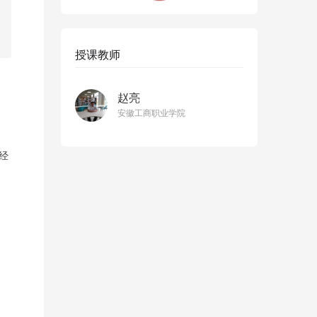
授课教师
赵亮
安徽工商职业学院
经