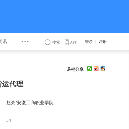
···
资讯
登录
注册
丨
搜索
APP
课程分享
货运代理
赵亮/安徽工商职业学院
34