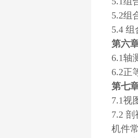
5.1
5.2
5.4
第六
6.1
6.2
第七章
7.1视
7.2 
机件