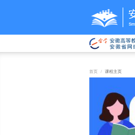
首页
/
课程主页