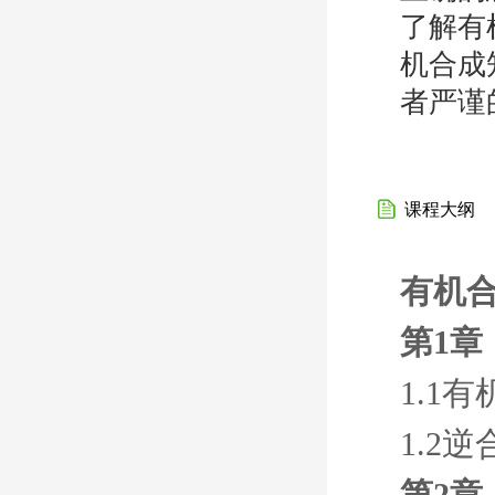
了解有
机合成
者严谨
课程大纲
有机合
第1章
1.1
1.2
第2章