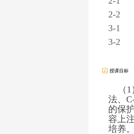
2-1
2-2
3-1
3-2
授课目标
（
1
法、
C
的保
容上
培养