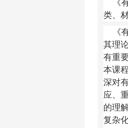
《
类、
《
其理
有重
本课
深对
应、
的理
复杂