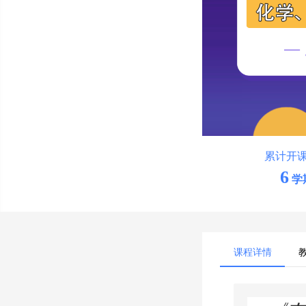
累计开
6
学
课程详情