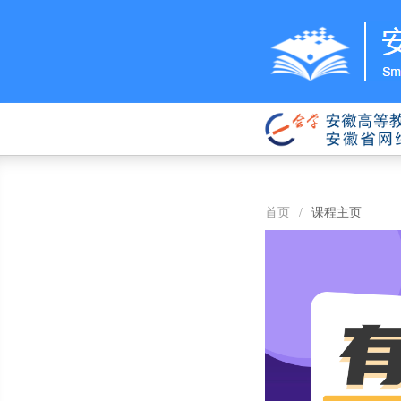
首页
/
课程主页