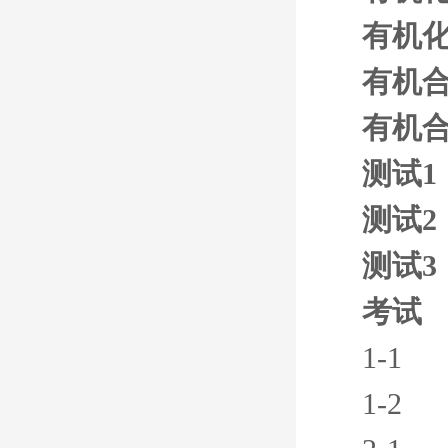
有机化
有机
有机
测试1
测试2
测试3
考试
1-1
1-2