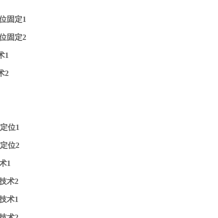
位固定1
位固定2
术1
术2
定位1
定位2
术1
技术2
技术1
技术2