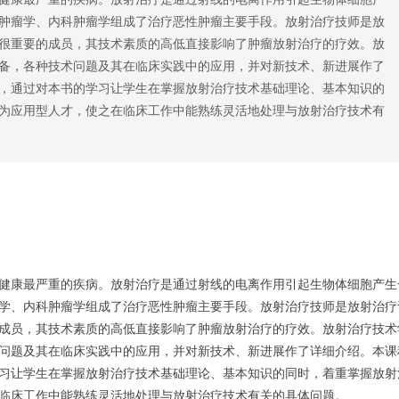
肿瘤学、内科肿瘤学组成了治疗恶性肿瘤主要手段。放射治疗技师是放
很重要的成员，其技术素质的高低直接影响了肿瘤放射治疗的疗效。放
备，各种技术问题及其在临床实践中的应用，并对新技术、新进展作了
，通过对本书的学习让学生在掌握放射治疗技术基础理论、基本知识的
为应用型人才，使之在临床工作中能熟练灵活地处理与放射治疗技术有
健康最严重的疾病。放射治疗是通过射线的电离作用引起生物体细胞产生
学、内科肿瘤学组成了治疗恶性肿瘤主要手段。放射治疗技师是放射治疗
成员，其技术素质的高低直接影响了肿瘤放射治疗的疗效。放射治疗技术
问题及其在临床实践中的应用，并对新技术、新进展作了详细介绍。本课
习让学生在掌握放射治疗技术基础理论、基本知识的同时，着重掌握放射
临床工作中能熟练灵活地处理与放射治疗技术有关的具体问题。