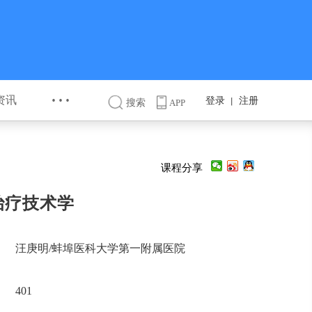
···
资讯
登录
注册
丨
搜索
APP
课程分享
治疗技术学
汪庚明/蚌埠医科大学第一附属医院
401