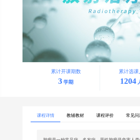
累计开课期数
累计选课
3
1204
学期
课程详情
教辅教材
课程评价
常见问
肿瘤是一种常见病、多发病，恶性肿瘤是危害人类