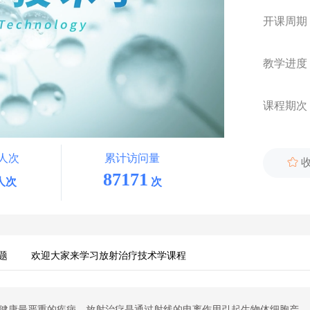
开课周期
教学进度
课程期次
人次
累计访问量

87171
人次
次
题
欢迎大家来学习放射治疗技术学课程
健康最严重的疾病。放射治疗是通过射线的电离作用引起生物体细胞产