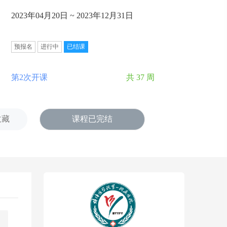
2023年04月20日 ~ 2023年12月31日
预报名
进行中
已结课
第2次开课
共 37 周
收藏
课程已完结