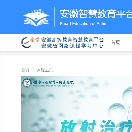
首页
首页
/
课程主页