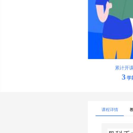
累计开
3
学
课程详情