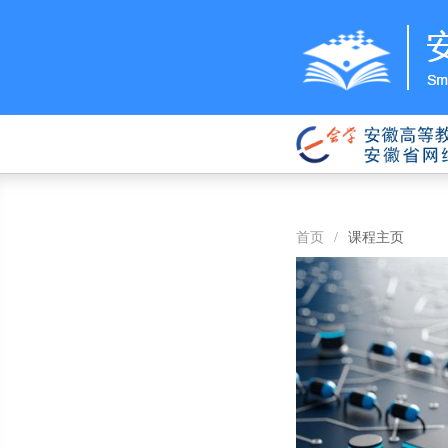
首页
/
课程主页