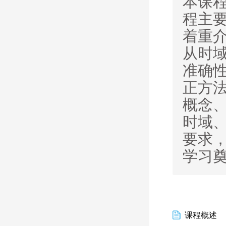
本课
程主
着重
从时
准确
正方
概念
时域
要求
学习
课程概述