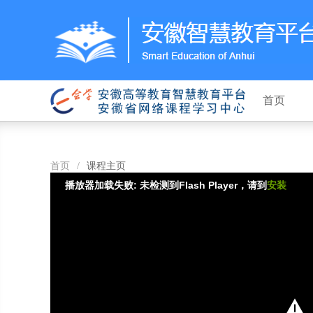
首页
首页
/
课程主页
播放器加载失败: 未检测到Flash Player，请到
安装