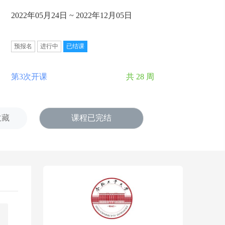
2022年05月24日 ~ 2022年12月05日
预报名
进行中
已结课
第3次开课
共 28 周
收藏
课程已完结