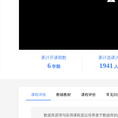
累计开课期数
累计选课
6
1941
学期
人
课程详情
教辅教材
课程评价
常见问
数据库原理与应用课程是以培养基于数据库的