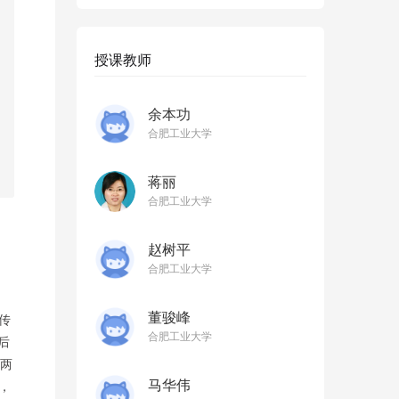
授课教师
余本功
合肥工业大学
蒋丽
合肥工业大学
赵树平
合肥工业大学
董骏峰
传
合肥工业大学
后
用两
马华伟
，