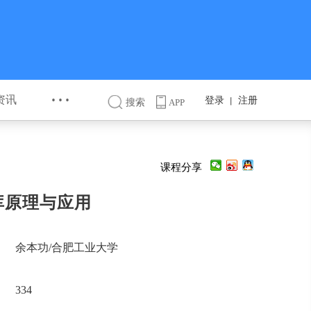
···
资讯
登录
注册
丨
搜索
APP
课程分享
库原理与应用
余本功/合肥工业大学
334