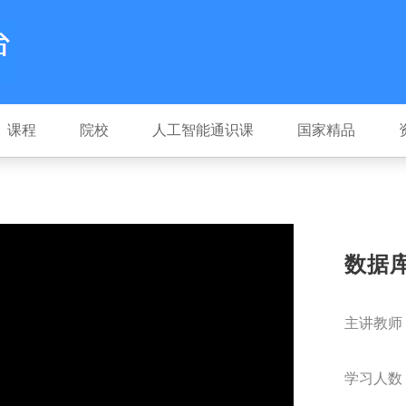
课程
院校
人工智能通识课
国家精品
数据
主讲教师
学习人数