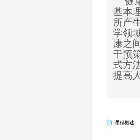
健
基本
所产
学领
康之
干预
式方
提高
课程概述