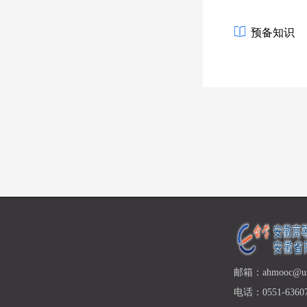
预备知识
邮箱：ahmooc@ust
电话：0551-63607