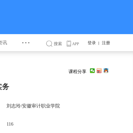
···
资讯
登录
注册
丨
搜索
APP
课程分享
实务
刘志玲/安徽审计职业学院
116