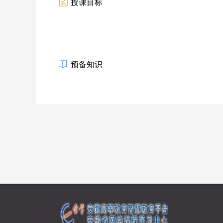
授课目标
预备知识