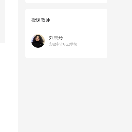
授课教师
刘志玲
安徽审计职业学院