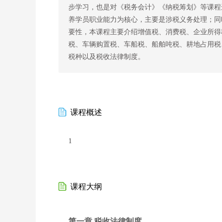
步学习，也是对《税务会计》《纳税筹划》等课程
养学员职业能力为核心，主要是涉税义务处理；同
要性，本课程主要介绍增值税、消费税、企业所得
税、车辆购置税、车船税、船舶吨税、耕地占用税
税种以及税收法律制度。
课程概述
1
课程大纲
第一章 税收法律制度