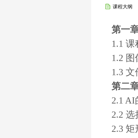
课程大纲
第一
1.1
1.2 
1.3
第二
2.1 
2.2
2.3