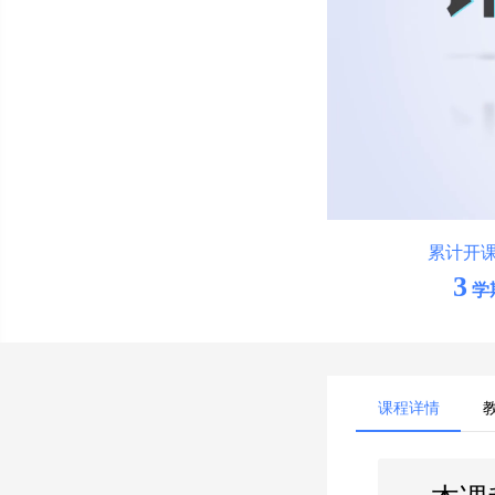
累计开
3
学
课程详情