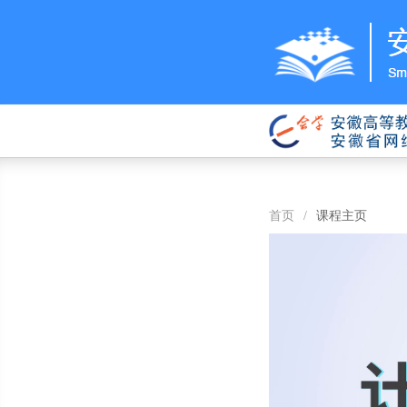
首页
/
课程主页