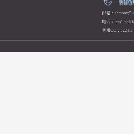
邮箱：ahmooc@ust
电话：0551-63607
客服QQ：3224114