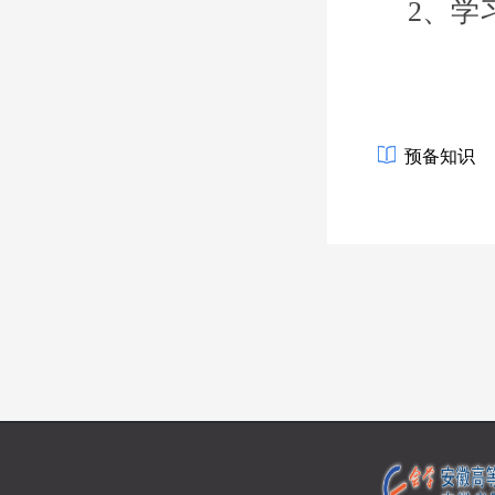
2
、学
预备知识