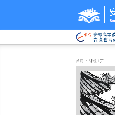
首页
/
课程主页