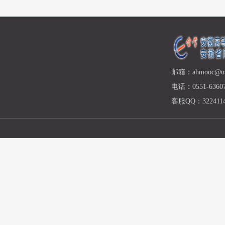
邮箱：ahmooc@ust
电话：0551-63607
客服QQ：3224114