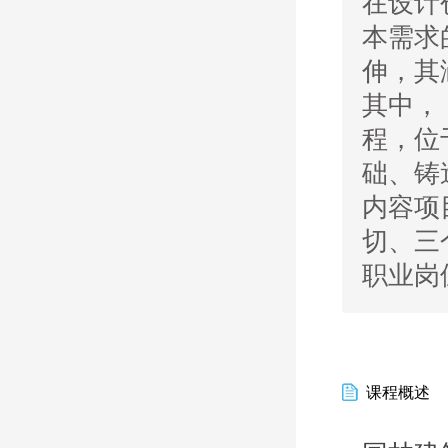
在设计
本需求
伸，其
其中，
程，位
础、铸
内容项
切、三
职业岗
课程概述