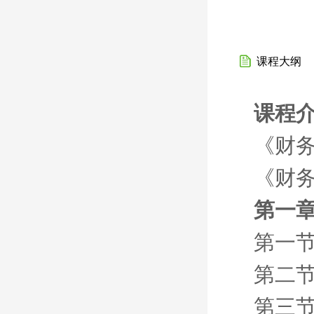
课程大纲
课程
《财
《财
第一章
第一节
第二
第三