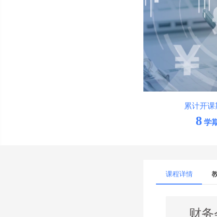
累计开课
8
学
课程详情
财务