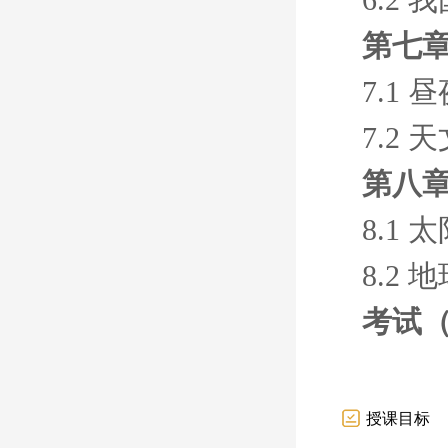
第七
7.1
7.2
第八
8.1
8.2
考试
授课目标