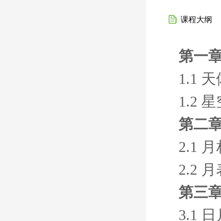
课程大纲
第一
1.1
1.2
第二
2.1
2.2
第三
3.1