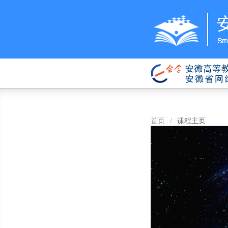
首页
/
课程主页