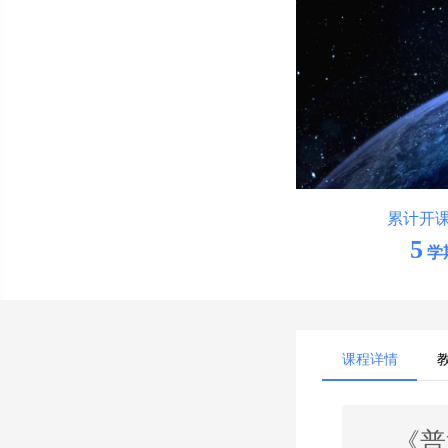
累计开
5
学
课程详情
《普