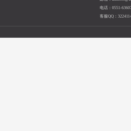
电话：0551-63607
客服QQ：3224114