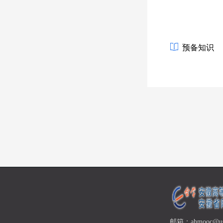
预备知识
邮箱：ahmooc@ust