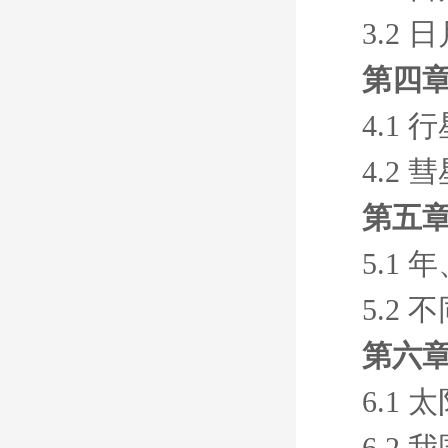
3.2
第四
4.1
4.2
第五
5.1
5.2
第六
6.1
6.2