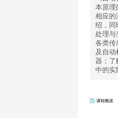
本原理
相应的
绍，同
处理与
各类传
及自动
器；了
中的实
课程概述