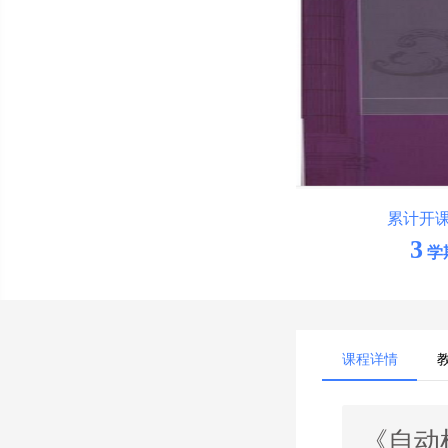
累计开
3
学
课程详情
《自动