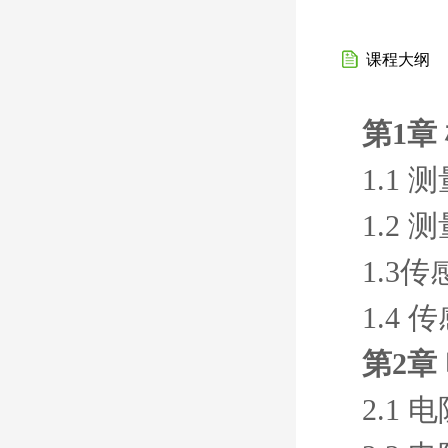
课程大纲
第1章
1.1
1.2
1.3
1.4
第2章
2.1