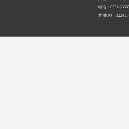
电话：0551-63607
客服QQ：3224114