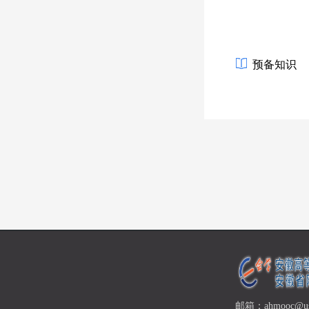
预备知识
邮箱：ahmooc@ust