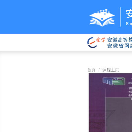
首页
/
课程主页