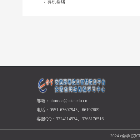
计算机基础
邮箱：ahmooc@ustc.edu.cn
电话：0551-63607943、66197609
客服QQ：3224114574、3265176516
2024 e会学
皖IC