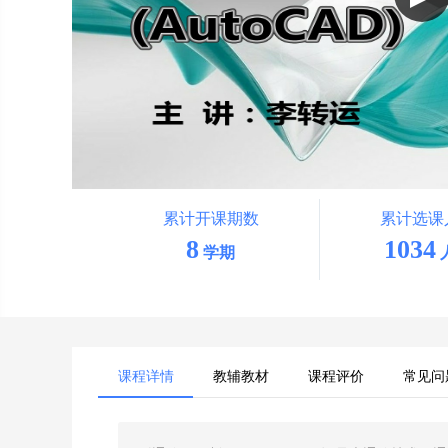
累计开课期数
累计选课
8
1034
学期
课程详情
教辅教材
课程评价
常见问