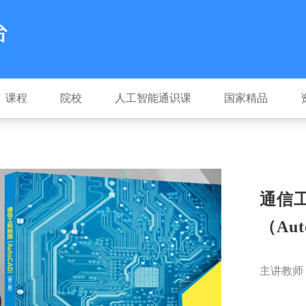
课程
院校
人工智能通识课
国家精品
通信
（Au
主讲教师