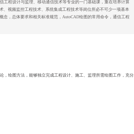
、通信工程设计与监理、移动通信技术等专业的一门基础课，重在培养计算
术、视频监控工程技术、系统集成工程技术等岗位所必不可少一项基本
念，总体要求和相关标准规范，AutoCAD绘图的常用命令，通信工程
本理论，绘图方法，能够独立完成工程设计、施工、监理所需绘图工作，充分