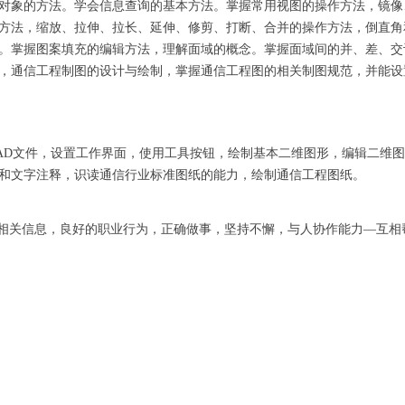
对象的方法。学会信息查询的基本方法。掌握常用视图的操作方法，镜像
方法，缩放、拉伸、拉长、延伸、修剪、打断、合并的操作方法，倒直角
。掌握图案填充的编辑方法，理解面域的概念。掌握面域间的并、差、交
，通信工程制图的设计与绘制，掌握通信工程图的相关制图规范，并能设
存CAD文件，设置工作界面，使用工具按钮，绘制基本二维图形，编辑二维图
和文字注释，识读通信行业标准图纸的能力，绘制通信工程图纸。
相关信息，良好的职业行为，正确做事，坚持不懈，与人协作能力—互相