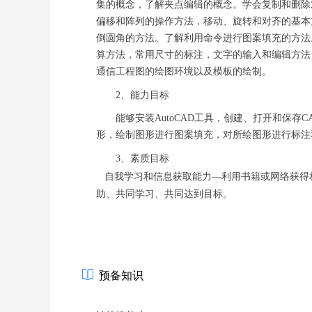
集的概念，了解夹点编辑的概念。学会复制和删除
偏移和阵列的操作方法，移动、旋转和对齐的基本
倒圆角的方法。了解利用命令进行图案填充的方法
算方法，常用尺寸的标注，文字的输入和编辑方法
通信工程图的绘图环境以及模板的绘制。
2、
能力目标
能够安装AutoCAD工具，创建、打开和保
形，绘制图形进行图案填充，对所绘图形进行标注
3、
素质目标
自我学习和信息获取能力—利用书籍或网络获得
助、共同学习、共同达到目标。
预备知识