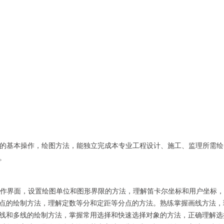
AD的基本操作，绘图方法，能独立完成本专业工程设计、施工、监理所需绘
。
AD的工作界面，设置绘图单位和图形界限的方法，理解笛卡尔坐标和用户坐标
点的绘制方法，理解定数等分和定距等分点的方法。熟练掌握画线方法，
线和多线的绘制方法，掌握常用选择和快速选择对象的方法，正确理解选