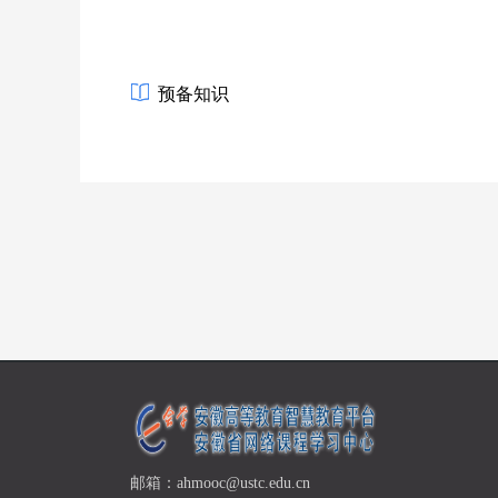
预备知识
邮箱：ahmooc@ustc.edu.cn