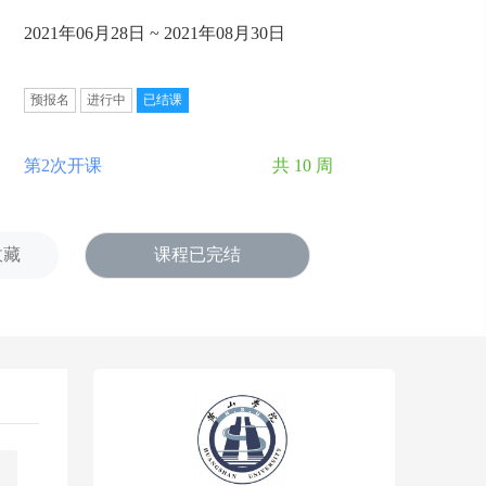
2021年06月28日 ~ 2021年08月30日
预报名
进行中
已结课
第2次开课
共 10 周
收藏
课程已完结