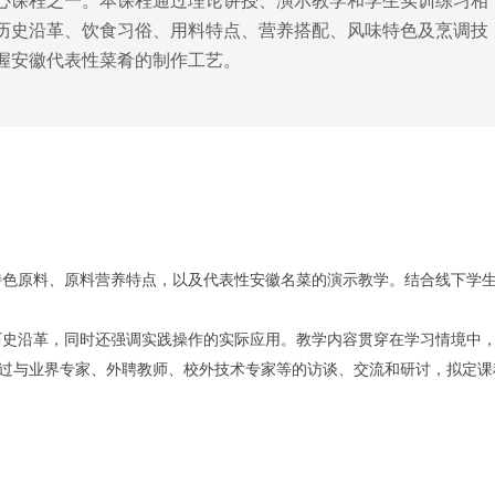
心课程之一。本课程通过理论讲授、演示教学和学生实训练习相
历史沿革、饮食习俗、用料特点、营养搭配、风味特色及烹调技
握安徽代表性菜肴的制作工艺。
特色原料、原料营养特点，以及代表性安徽名菜的演示教学。结合线下学
历史沿革，同时还强调实践操作的实际应用。教学内容贯穿在学习情境中
过与业界专家、外聘教师、校外技术专家等的访谈、交流和研讨，拟定课