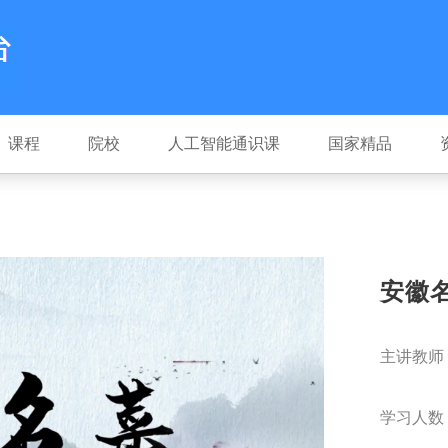
课程
院校
人工智能通识课
国家精品
安徽
主讲教师
学习人数