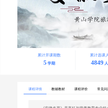
累计开课期数
累计选课
5
4849
学期
人
课程详情
教辅教材
课程评价
常见问