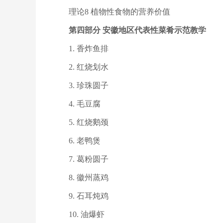
理论8 植物性食物的营养价值
第四部分 安徽地区代表性菜肴示范教学
1. 香炸鱼排
2. 红烧划水
3. 珍珠圆子
4. 毛豆腐
5. 红烧鹅颈
6. 老鸭煲
7. 葛粉圆子
8. 徽州蒸鸡
9. 石耳炖鸡
10. 油爆虾