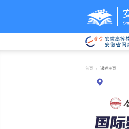
首页
/
课程主页