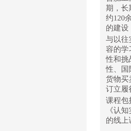
期，长
约
120
的建设
与以往
容的学
性和挑
性、国
货物买
订立履
课程包
《认知
的线上