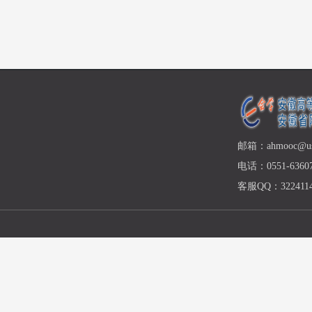
邮箱：ahmooc@ust
电话：0551-63607
客服QQ：3224114