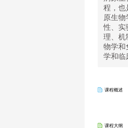
程，也
原生物
性、实
理、机
物学和
学和临
课程概述
课程大纲