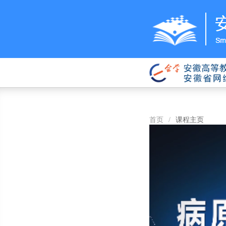
首页
/
课程主页