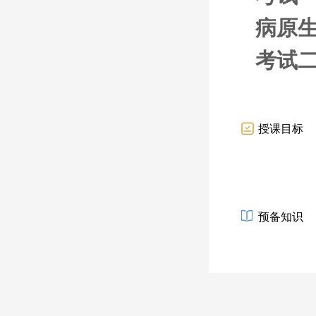
病原
考试
授课目标
预备知识