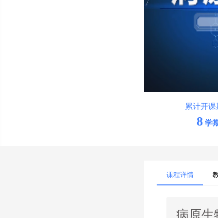
累计开课
8
学
课程详情
病原生