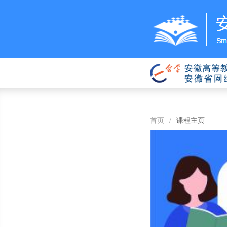
首页
/
课程主页