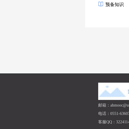
预备知识
邮箱：ahmooc@ust
电话：0551-63607
客服QQ：3224114