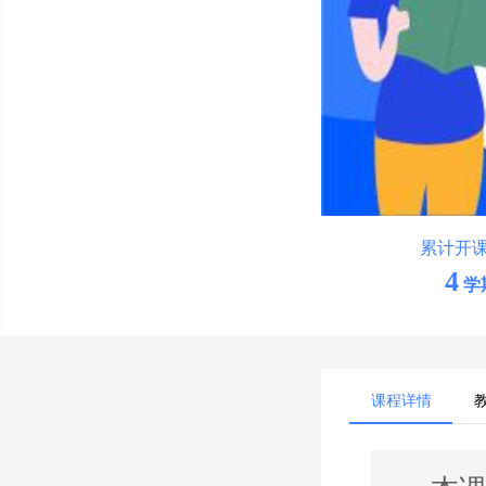
累计开
4
学
课程详情